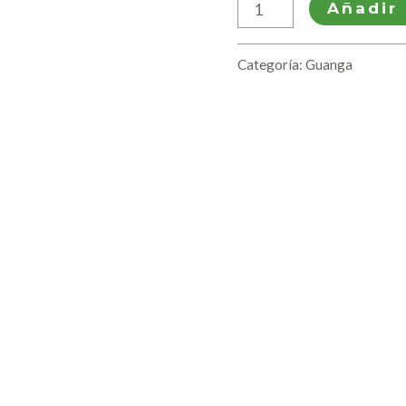
Añadir 
Categoría:
Guanga