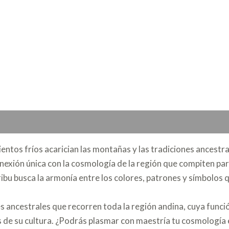
vientos fríos acarician las montañas y las tradiciones ancestra
nexión única con la cosmología de la región que compiten pa
ibu busca la armonía entre los colores, patrones y símbolos q
s ancestrales que recorren toda la región andina, cuya funció
 de su cultura. ¿Podrás plasmar con maestría tu cosmología en