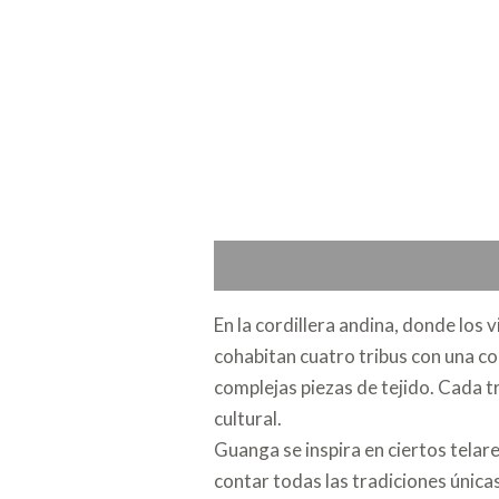
Descripción
En la cordillera andina, donde los 
cohabitan cuatro tribus con una co
complejas piezas de tejido. Cada tr
cultural.
Guanga se inspira en ciertos telare
contar todas las tradiciones únicas