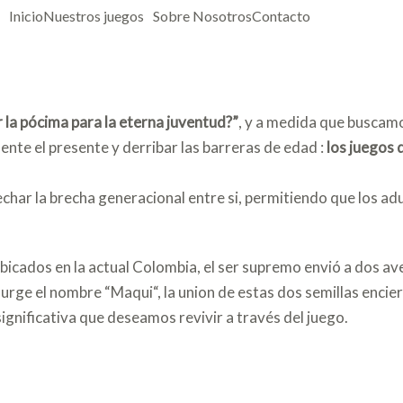
Inicio
Nuestros juegos
Sobre Nosotros
Contacto
la pócima para la eterna juventud?”
, y a medida que buscam
ente el presente y derribar las barreras de edad :
los juegos
echar la brecha generacional entre si, permitiendo que los ad
bicados en la actual Colombia, el ser supremo envió a dos ave
ge el nombre “Maqui“, la union de estas dos semillas encierr
significativa que deseamos revivir a través del juego.