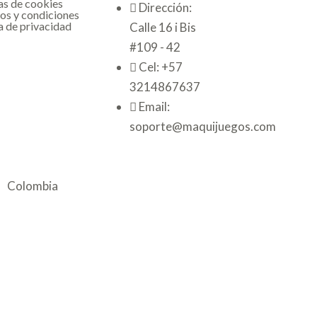
as de cookies
Dirección:
os y condiciones
a de privacidad
Calle 16 i Bis
#109 - 42
Cel: +57
3214867637
Email:
soporte@maquijuegos.com
Colombia