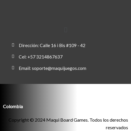
Menú
Dirección: Calle 16 i Bis #109 - 42
Cel: +57 3214867637
Email: soporte@maquijuegos.com
Colombia
Copyright​ © 2024 Maqui Board Games. Todos los derechos
reservados